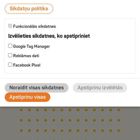
ВКУСОМ УКРОПА
Sīkdatņu politika
Funkcionālās sīkdatnes
IZVĒLIES
Izvēlieties sīkdatnes, ko apstipriniet
Google Tag Manager
Reklāmas dati
Facebook Pixel
Noraidīt visas sīkdatnes
Apstiprinu izvēlētās
Apstiprinu visas