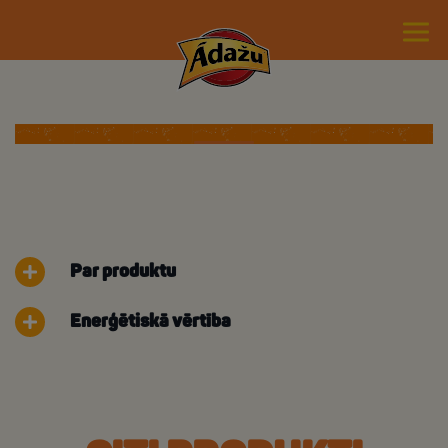
Par produktu
Enerģētiskā vērtība