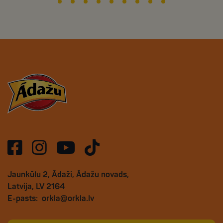
Jaunkūlu 2, Ādaži, Ādažu novads,
Latvija, LV 2164
E-pasts:
orkla@orkla.lv