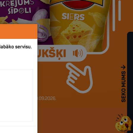
labāko servisu.
SEKO MUMS