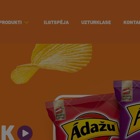
PRODUKTI
ILGTSPĒJA
UZTURKLASE
KONTA