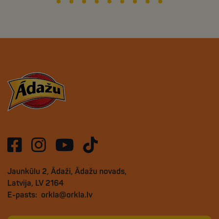
Jaunkūlu 2, Ādaži, Ādažu novads,
Latvija, LV 2164
E-pasts:
orkla@orkla.lv