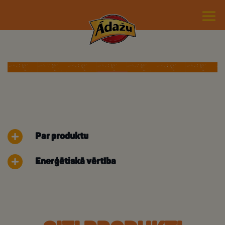
Par produktu
Enerģētiskā vērtība