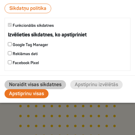
ВКУСОМ УКРОПА
Sīkdatņu politika
Funkcionālās sīkdatnes
IZVĒLIES
Izvēlieties sīkdatnes, ko apstipriniet
Google Tag Manager
Reklāmas dati
Facebook Pixel
Noraidīt visas sīkdatnes
Apstiprinu izvēlētās
Apstiprinu visas