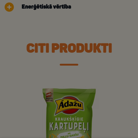
Enerģētiskā vērtība
CITI PRODUKTI