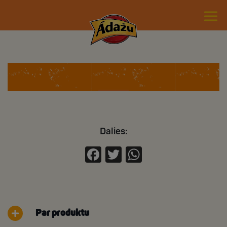
Santa sancho
Dalies:
Facebook
Twitter
WhatsApp
Par produktu