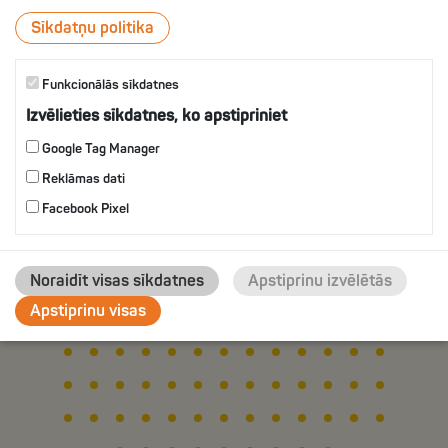
ВКУСОМ УКРОПА
Sīkdatņu politika
Funkcionālās sīkdatnes
IZVĒLIES
Izvēlieties sīkdatnes, ko apstipriniet
Google Tag Manager
Reklāmas dati
Facebook Pixel
Noraidīt visas sīkdatnes
Apstiprinu izvēlētās
Apstiprinu visas