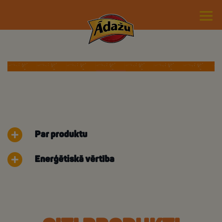
Par produktu
Enerģētiskā vērtība