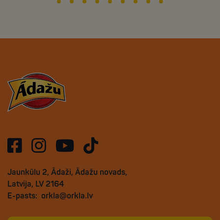
Jaunkūlu 2, Ādaži, Ādažu novads,
Latvija, LV 2164
E-pasts:
orkla@orkla.lv