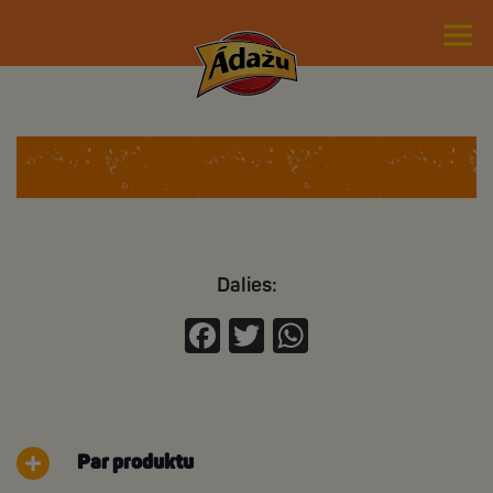
Kristine kristine
Dalies:
Facebook
Twitter
WhatsApp
Par produktu