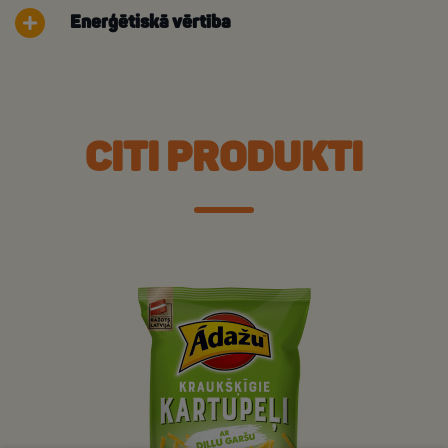
Enerģētiskā vērtība
CITI PRODUKTI