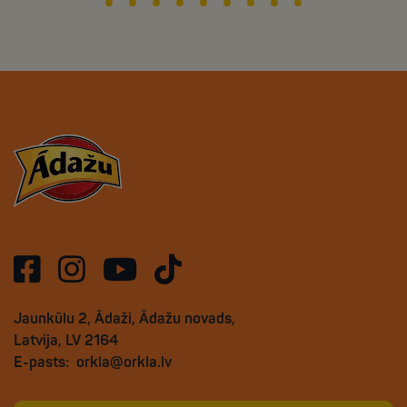
Jaunkūlu 2, Ādaži, Ādažu novads,
Latvija, LV 2164
E-pasts:
orkla@orkla.lv