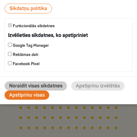
ВКУСОМ УКРОПА
Sīkdatņu politika
Funkcionālās sīkdatnes
IZVĒLIES
Izvēlieties sīkdatnes, ko apstipriniet
Google Tag Manager
Reklāmas dati
Facebook Pixel
Noraidīt visas sīkdatnes
Apstiprinu izvēlētās
Apstiprinu visas