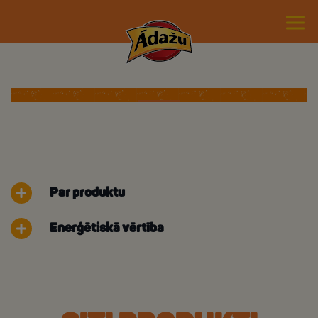
Par produktu
Enerģētiskā vērtība