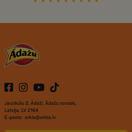
Jaunkūlu 2, Ādaži, Ādažu novads,
Latvija, LV 2164
E-pasts:
orkla@orkla.lv