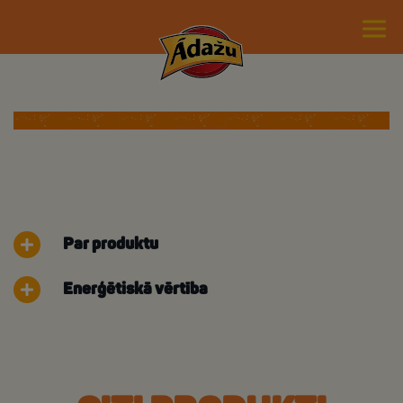
Par produktu
Enerģētiskā vērtība