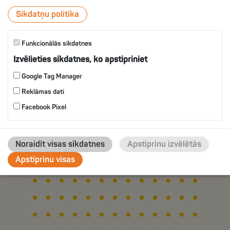
ВКУСОМ УКРОПА
Sīkdatņu politika
Funkcionālās sīkdatnes
IZVĒLIES
Izvēlieties sīkdatnes, ko apstipriniet
Google Tag Manager
Reklāmas dati
Facebook Pixel
Noraidīt visas sīkdatnes
Apstiprinu izvēlētās
Apstiprinu visas