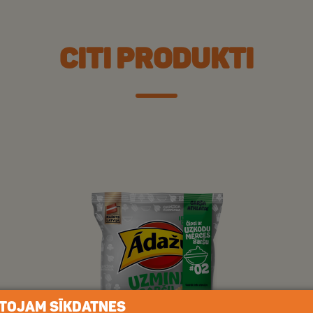
CITI PRODUKTI
TOJAM SĪKDATNES