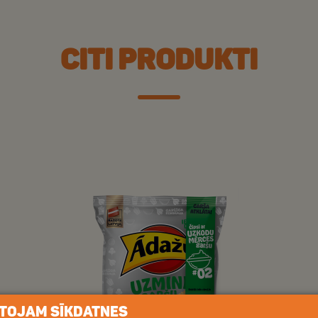
CITI PRODUKTI
TOJAM SĪKDATNES