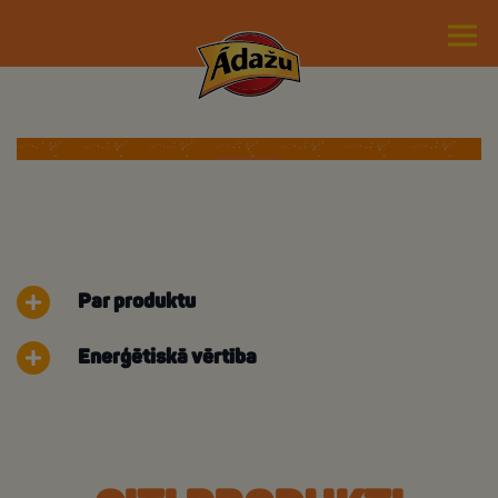
Par produktu
Enerģētiskā vērtība