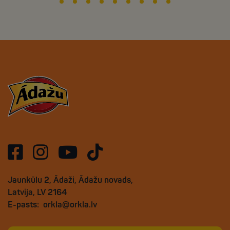
Jaunkūlu 2, Ādaži, Ādažu novads,
Latvija, LV 2164
E-pasts:
orkla@orkla.lv