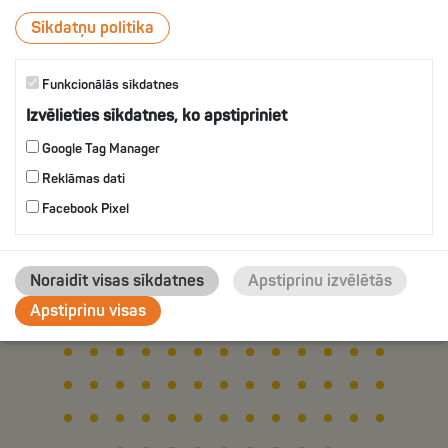
ВКУСОМ УКРОПА
Sīkdatņu politika
Funkcionālās sīkdatnes
IZVĒLIES
Izvēlieties sīkdatnes, ko apstipriniet
Google Tag Manager
Reklāmas dati
Facebook Pixel
Noraidīt visas sīkdatnes
Apstiprinu izvēlētās
Apstiprinu visas