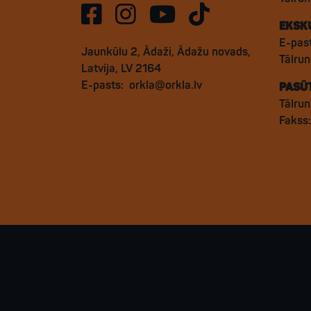
EKSK
E-pas
Jaunkūlu 2, Ādaži, Ādažu novads,
Tālru
Latvija, LV 2164
E-pasts:
orkla@orkla.lv
PASŪ
Tālrun
Fakss