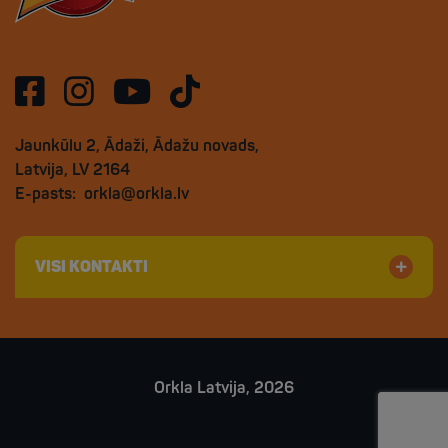
Jaunkūlu 2, Ādaži, Ādažu novads,
Latvija, LV 2164
E-pasts:
orkla@orkla.lv
VISI KONTAKTI
Orkla Latvija, 2026