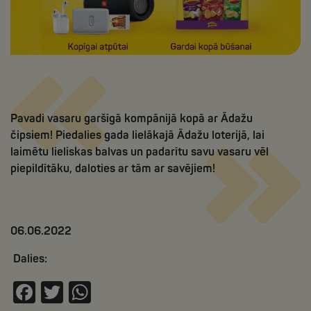
Pavadi vasaru garšīgā kompānijā kopā ar Ādažu
čipsiem! Piedalies gada lielākajā Ādažu loterijā, lai
laimētu lieliskas balvas un padarītu savu vasaru vēl
piepildītāku, daloties ar tām ar savējiem!
06.06.2022
Dalies:
Facebook
Twitter
WhatsApp