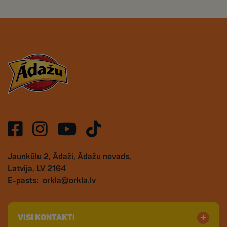
Jaunkūlu 2, Ādaži, Ādažu novads,
Latvija, LV 2164
E-pasts:
orkla@orkla.lv
VISI KONTAKTI