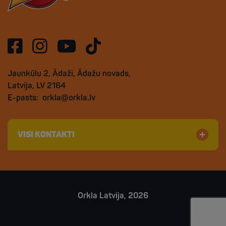
Jaunkūlu 2, Ādaži, Ādažu novads,
Latvija, LV 2164
E-pasts:
orkla@orkla.lv
VISI KONTAKTI
Orkla Latvija, 2026